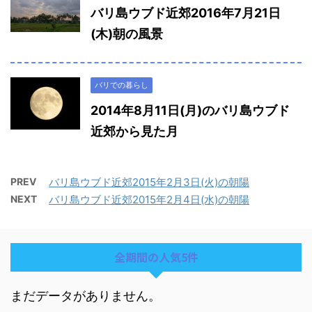
バリ島ウブド近郊2016年7月21日
(木)朝の風景
バリでの暮らし
2014年8月11日(月)のバリ島ウブド
近郊から見た月
PREV
バリ島ウブド近郊2015年2月3日(火)の朝陽
NEXT
バリ島ウブド近郊2015年2月4日(水)の朝陽
全期間の人気5件
まだデータがありません。