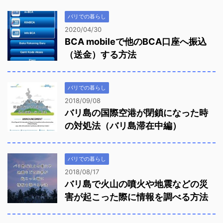
バリでの暮らし
2020/04/30
BCA mobileで他のBCA口座へ振込
（送金）する方法
バリでの暮らし
2018/09/08
バリ島の国際空港が閉鎖になった時
の対処法（バリ島滞在中編）
バリでの暮らし
2018/08/17
バリ島で火山の噴火や地震などの災
害が起こった際に情報を調べる方法