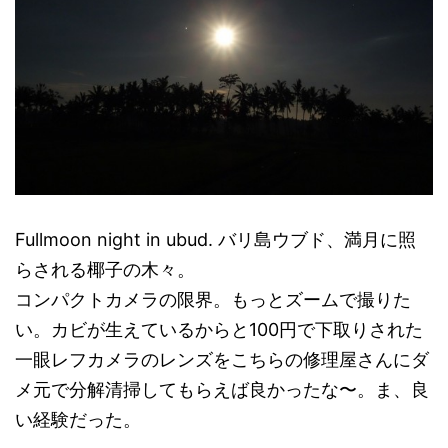
Fullmoon night in ubud. バリ島ウブド、満月に照
らされる椰子の木々。
コンパクトカメラの限界。もっとズームで撮りた
い。カビが生えているからと100円で下取りされた
一眼レフカメラのレンズをこちらの修理屋さんにダ
メ元で分解清掃してもらえば良かったな〜。ま、良
い経験だった。