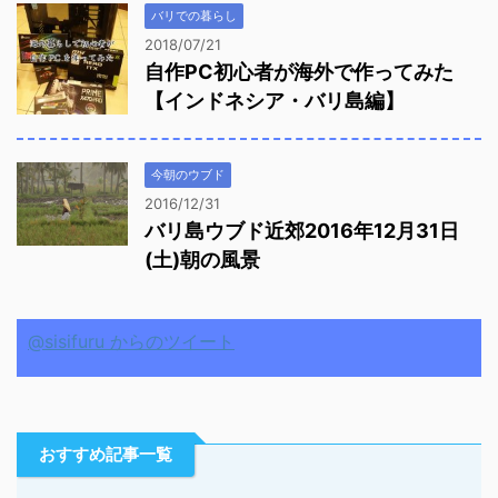
バリでの暮らし
2018/07/21
自作PC初心者が海外で作ってみた
【インドネシア・バリ島編】
今朝のウブド
2016/12/31
バリ島ウブド近郊2016年12月31日
(土)朝の風景
@sisifuru からのツイート
おすすめ記事一覧