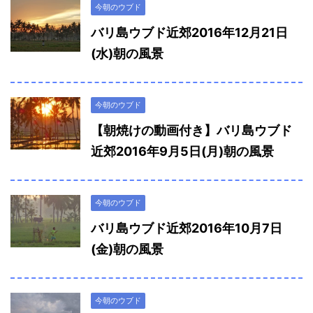
今朝のウブド
バリ島ウブド近郊2016年12月21日
(水)朝の風景
今朝のウブド
【朝焼けの動画付き】バリ島ウブド
近郊2016年9月5日(月)朝の風景
今朝のウブド
バリ島ウブド近郊2016年10月7日
(金)朝の風景
今朝のウブド