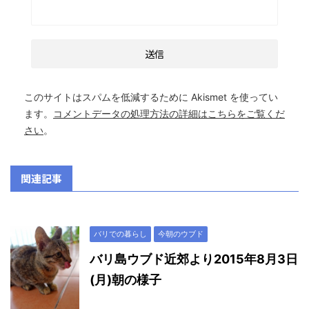
このサイトはスパムを低減するために Akismet を使ってい
ます。
コメントデータの処理方法の詳細はこちらをご覧くだ
さい
。
関連記事
バリでの暮らし
今朝のウブド
バリ島ウブド近郊より2015年8月3日
(月)朝の様子