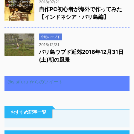
2018/07/21
自作PC初心者が海外で作ってみた
【インドネシア・バリ島編】
今朝のウブド
2016/12/31
バリ島ウブド近郊2016年12月31日
(土)朝の風景
@sisifuru からのツイート
おすすめ記事一覧