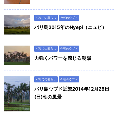
バリでの暮らし
今朝のウブド
バリ島2015年のNyepi（ニュピ）
バリでの暮らし
今朝のウブド
力強くパワーを感じる朝陽
バリでの暮らし
今朝のウブド
バリ島ウブド近郊2014年12月28日
(日)朝の風景