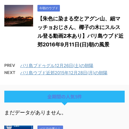
今朝のウブド
【朱色に染まる空とアグン山、細マ
ッチョおじさん、椰子の木にスルス
ル登る動画2本あり】バリ島ウブド近
郊2016年9月11日(日)朝の風景
PREV
バリ島ブドゥグル12月26日(土)の朝陽
NEXT
バリ島ウブド近郊2015年12月28日(月)の朝陽
全期間の人気5件
まだデータがありません。
バリでの暮らし