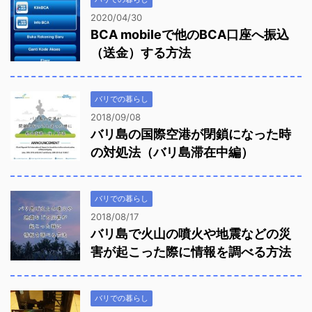
2020/04/30
BCA mobileで他のBCA口座へ振込
（送金）する方法
バリでの暮らし
2018/09/08
バリ島の国際空港が閉鎖になった時
の対処法（バリ島滞在中編）
バリでの暮らし
2018/08/17
バリ島で火山の噴火や地震などの災
害が起こった際に情報を調べる方法
バリでの暮らし