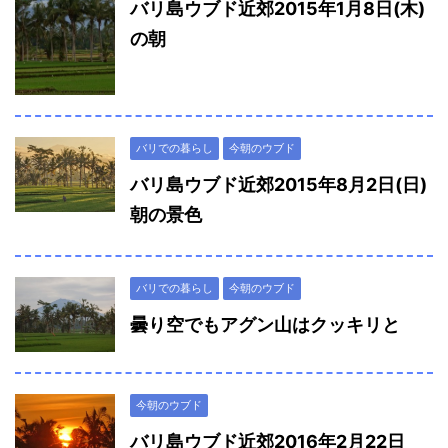
バリ島ウブド近郊2015年1月8日(木)
の朝
バリでの暮らし
今朝のウブド
バリ島ウブド近郊2015年8月2日(日)
朝の景色
バリでの暮らし
今朝のウブド
曇り空でもアグン山はクッキリと
今朝のウブド
バリ島ウブド近郊2016年2月22日