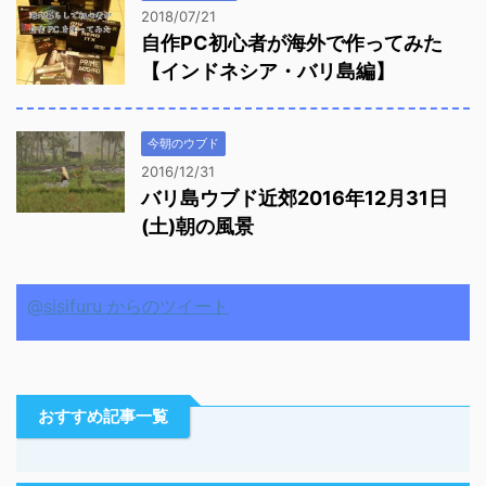
2018/07/21
自作PC初心者が海外で作ってみた
【インドネシア・バリ島編】
今朝のウブド
2016/12/31
バリ島ウブド近郊2016年12月31日
(土)朝の風景
@sisifuru からのツイート
おすすめ記事一覧