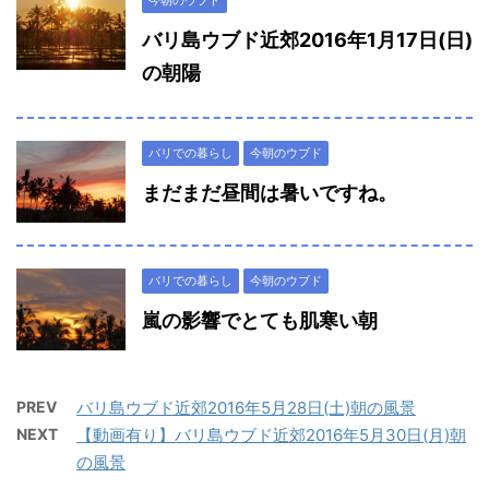
今朝のウブド
バリ島ウブド近郊2016年1月17日(日)
の朝陽
バリでの暮らし
今朝のウブド
まだまだ昼間は暑いですね。
バリでの暮らし
今朝のウブド
嵐の影響でとても肌寒い朝
PREV
バリ島ウブド近郊2016年5月28日(土)朝の風景
NEXT
【動画有り】バリ島ウブド近郊2016年5月30日(月)朝
の風景