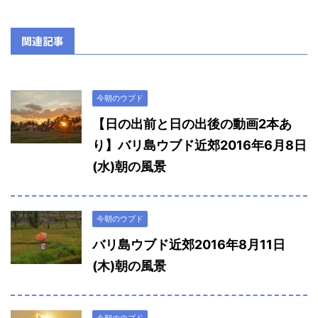
関連記事
今朝のウブド
【日の出前と日の出後の動画2本あ
り】バリ島ウブド近郊2016年6月8日
(水)朝の風景
今朝のウブド
バリ島ウブド近郊2016年8月11日
(木)朝の風景