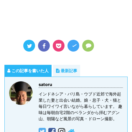
この記事を書いた人
最新記事
satoru
インドネシア・バリ島・ウブド近郊で海外起
業した妻と出会い結婚。娘・息子・犬・猫と
毎日ワイワイ言いながら暮らしています。 趣
味は毎朝自宅2階のベランダから拝むアグン
山、朝陽など風景の写真・ドローン撮影。