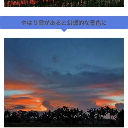
やはり雲があると幻想的な景色に