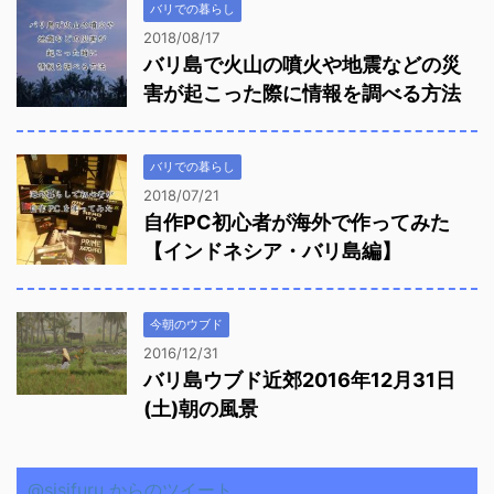
バリでの暮らし
2018/08/17
バリ島で火山の噴火や地震などの災
害が起こった際に情報を調べる方法
バリでの暮らし
2018/07/21
自作PC初心者が海外で作ってみた
【インドネシア・バリ島編】
今朝のウブド
2016/12/31
バリ島ウブド近郊2016年12月31日
(土)朝の風景
@sisifuru からのツイート