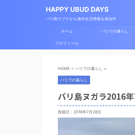
HAPPY UBUD DAYS
バリ島ウブドから海外生活情報を発信中
ホーム
バリでの暮らし
プロフィール
HOME
>
バリでの暮らし
>
バリでの暮らし
バリ島ヌガラ2016年
投稿日：
2016年7月28日