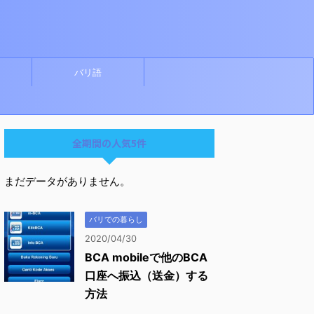
バリ語
全期間の人気5件
まだデータがありません。
バリでの暮らし
2020/04/30
BCA mobileで他のBCA
口座へ振込（送金）する
方法