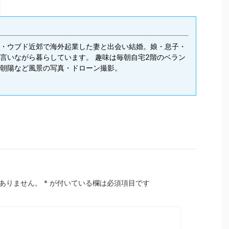
・ウブド近郊で海外起業した妻と出会い結婚。娘・息子・
言いながら暮らしています。 趣味は毎朝自宅2階のベラン
朝陽など風景の写真・ドローン撮影。
ありません。
*
が付いている欄は必須項目です