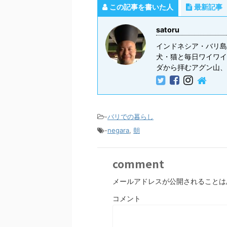
この記事を書いた人
最新記事
satoru
インドネシア・バリ島
犬・猫と毎日ワイワイ
ダから拝むアグン山、
-
バリでの暮らし
-
negara
,
朝
comment
メールアドレスが公開されることは
コメント