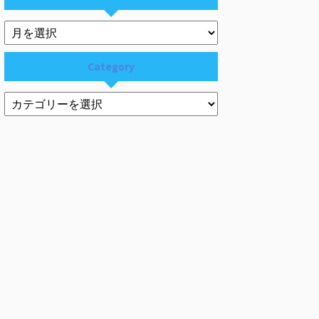
Category