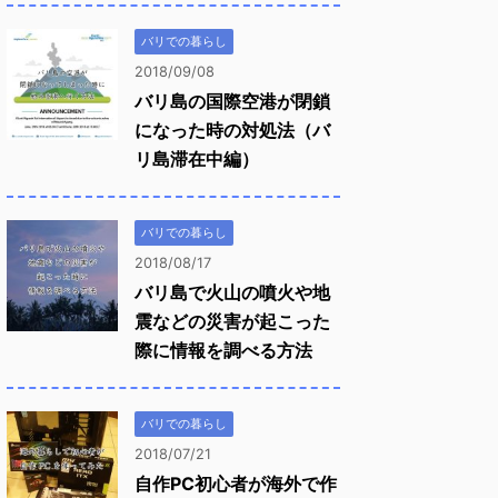
バリでの暮らし
2018/09/08
バリ島の国際空港が閉鎖
になった時の対処法（バ
リ島滞在中編）
バリでの暮らし
2018/08/17
バリ島で火山の噴火や地
震などの災害が起こった
際に情報を調べる方法
バリでの暮らし
2018/07/21
自作PC初心者が海外で作