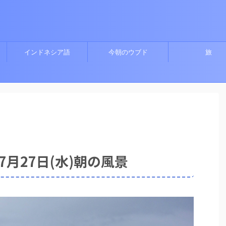
インドネシア語
今朝のウブド
旅
7月27日(水)朝の風景