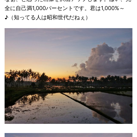
全に自己満1,000パーセントです。君は1,000%～
♪（知ってる人は昭和世代だねぇ）