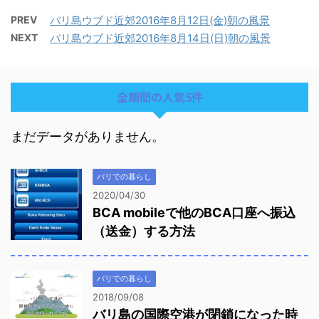
PREV
バリ島ウブド近郊2016年8月12日(金)朝の風景
NEXT
バリ島ウブド近郊2016年8月14日(日)朝の風景
全期間の人気5件
まだデータがありません。
バリでの暮らし
2020/04/30
BCA mobileで他のBCA口座へ振込
（送金）する方法
バリでの暮らし
2018/09/08
バリ島の国際空港が閉鎖になった時