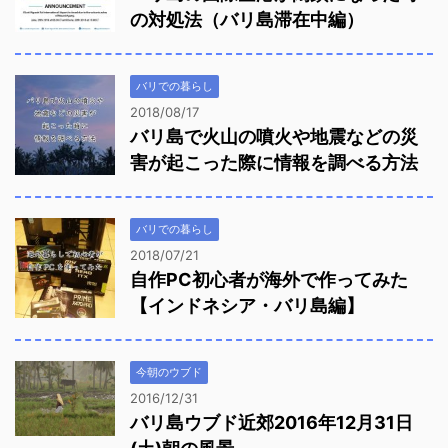
の対処法（バリ島滞在中編）
バリでの暮らし
2018/08/17
バリ島で火山の噴火や地震などの災
害が起こった際に情報を調べる方法
バリでの暮らし
2018/07/21
自作PC初心者が海外で作ってみた
【インドネシア・バリ島編】
今朝のウブド
2016/12/31
バリ島ウブド近郊2016年12月31日