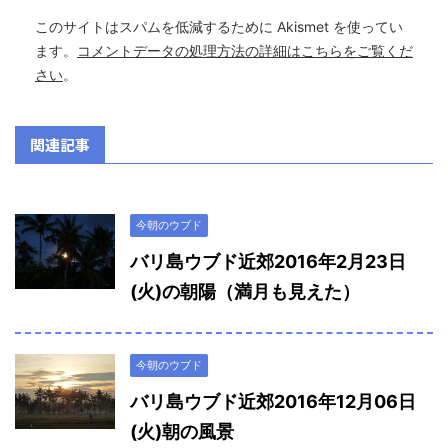
このサイトはスパムを低減するために Akismet を使ってい
ます。
コメントデータの処理方法の詳細はこちらをご覧くだ
さい
。
関連記事
今朝のウブド
バリ島ウブド近郊2016年2月23日
(火)の朝陽（満月も見えた）
今朝のウブド
バリ島ウブド近郊2016年12月06日
(火)朝の風景