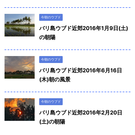
今朝のウブド
バリ島ウブド近郊2016年1月9日(土)
の朝陽
今朝のウブド
バリ島ウブド近郊2016年6月16日
(木)朝の風景
今朝のウブド
バリ島ウブド近郊2016年2月20日
(土)の朝陽