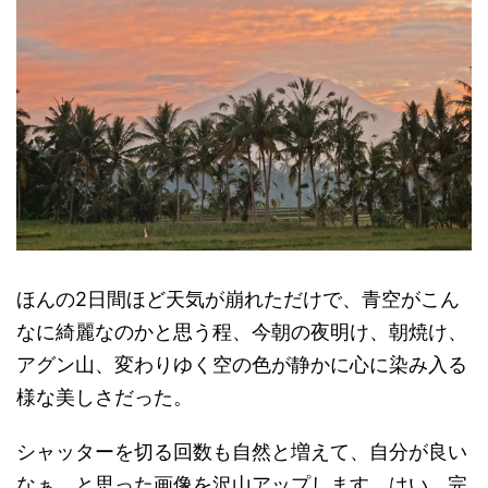
ほんの2日間ほど天気が崩れただけで、青空がこん
なに綺麗なのかと思う程、今朝の夜明け、朝焼け、
アグン山、変わりゆく空の色が静かに心に染み入る
様な美しさだった。
シャッターを切る回数も自然と増えて、自分が良い
なぁ、と思った画像を沢山アップします。はい、完