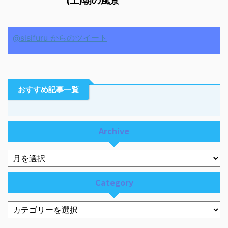
(土)朝の風景
@sisifuru からのツイート
おすすめ記事一覧
Archive
Category