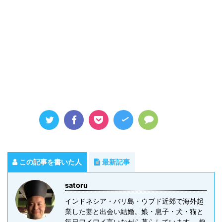
この記事を書いた人
最新記事
satoru
インドネシア・バリ島・ウブド近郊で海外起
業した妻と出会い結婚。娘・息子・犬・猫と
毎日ワイワイ言いながら暮らしています。 趣