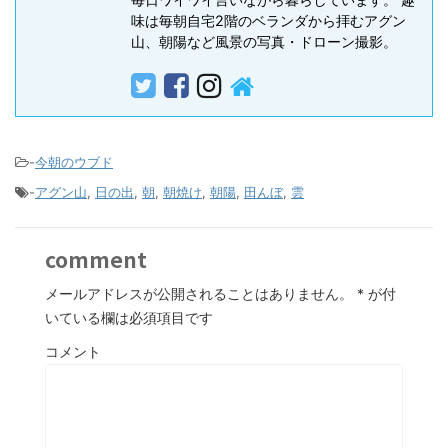
味は毎朝自宅2階のベランダから拝むアグン
山、朝陽など風景の写真・ドローン撮影。
-
今朝のウブド
-
アグン山
,
日の出
,
朝
,
朝焼け
,
朝陽
,
田んぼ
,
雲
comment
メールアドレスが公開されることはありません。
*
が付
いている欄は必須項目です
コメント