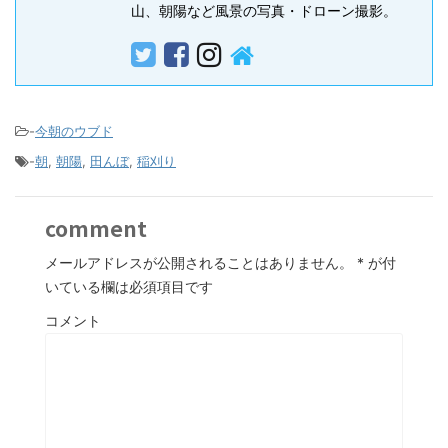
山、朝陽など風景の写真・ドローン撮影。
-
今朝のウブド
-
朝
,
朝陽
,
田んぼ
,
稲刈り
comment
メールアドレスが公開されることはありません。
*
が付
いている欄は必須項目です
コメント