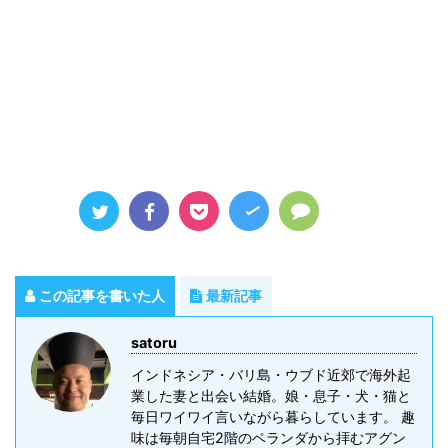
この記事を書いた人
最新記事
satoru
インドネシア・バリ島・ウブド近郊で海外起
業した妻と出会い結婚。娘・息子・犬・猫と
毎日ワイワイ言いながら暮らしています。 趣
味は毎朝自宅2階のベランダから拝むアグン