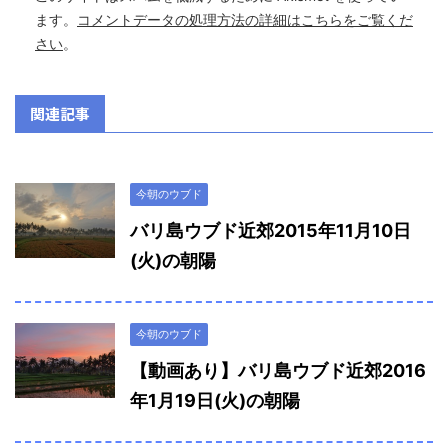
ます。
コメントデータの処理方法の詳細はこちらをご覧くだ
さい
。
関連記事
今朝のウブド
バリ島ウブド近郊2015年11月10日
(火)の朝陽
今朝のウブド
【動画あり】バリ島ウブド近郊2016
年1月19日(火)の朝陽