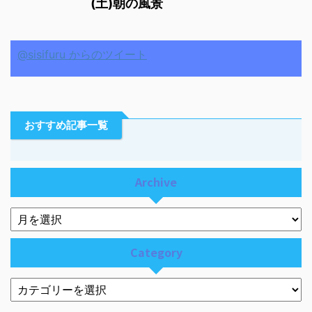
(土)朝の風景
@sisifuru からのツイート
おすすめ記事一覧
Archive
Category