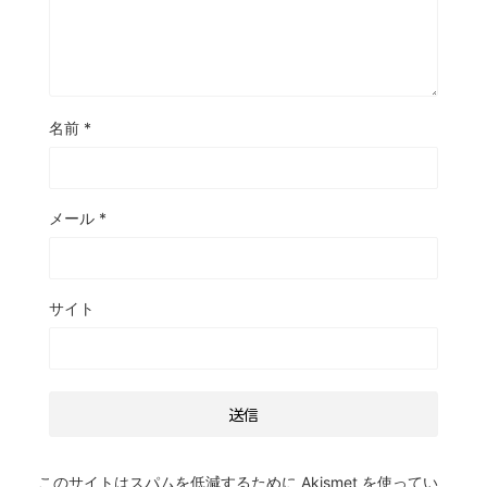
名前
*
メール
*
サイト
このサイトはスパムを低減するために Akismet を使ってい