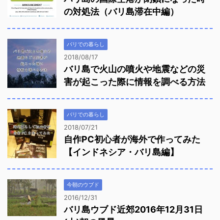
の対処法（バリ島滞在中編）
バリでの暮らし
2018/08/17
バリ島で火山の噴火や地震などの災
害が起こった際に情報を調べる方法
バリでの暮らし
2018/07/21
自作PC初心者が海外で作ってみた
【インドネシア・バリ島編】
今朝のウブド
2016/12/31
バリ島ウブド近郊2016年12月31日