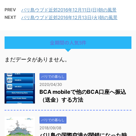
PREV
バリ島ウブド近郊2016年12月11日(日)朝の風景
NEXT
バリ島ウブド近郊2016年12月13日(火)朝の風景
全期間の人気5件
まだデータがありません。
バリでの暮らし
2020/04/30
BCA mobileで他のBCA口座へ振込
（送金）する方法
バリでの暮らし
2018/09/08
バリ島の国際空港が閉鎖になった時