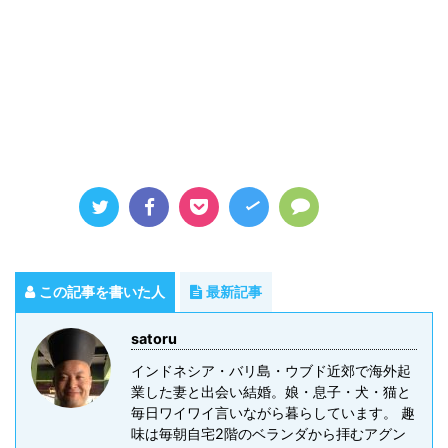
この記事を書いた人
最新記事
satoru
インドネシア・バリ島・ウブド近郊で海外起
業した妻と出会い結婚。娘・息子・犬・猫と
毎日ワイワイ言いながら暮らしています。 趣
味は毎朝自宅2階のベランダから拝むアグン