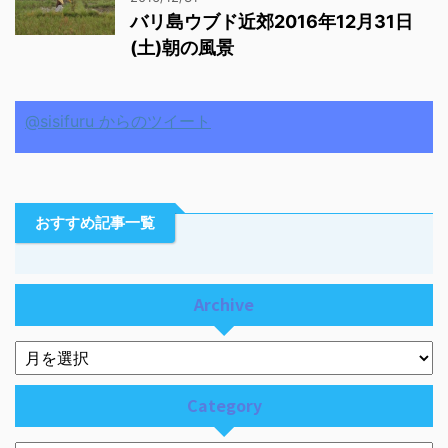
バリ島ウブド近郊2016年12月31日
(土)朝の風景
@sisifuru からのツイート
おすすめ記事一覧
Archive
Category