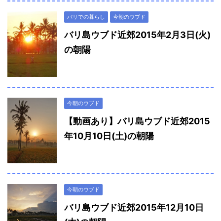
バリでの暮らし
今朝のウブド
バリ島ウブド近郊2015年2月3日(火)
の朝陽
今朝のウブド
【動画あり】バリ島ウブド近郊2015
年10月10日(土)の朝陽
今朝のウブド
バリ島ウブド近郊2015年12月10日