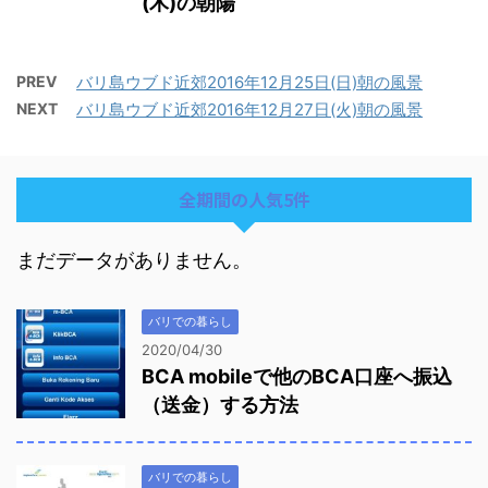
(木)の朝陽
PREV
バリ島ウブド近郊2016年12月25日(日)朝の風景
NEXT
バリ島ウブド近郊2016年12月27日(火)朝の風景
全期間の人気5件
まだデータがありません。
バリでの暮らし
2020/04/30
BCA mobileで他のBCA口座へ振込
（送金）する方法
バリでの暮らし