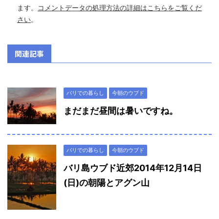
ます。
コメントデータの処理方法の詳細はこちらをご覧くだ
さい
。
関連記事
バリでの暮らし
今朝のウブド
まだまだ昼間は暑いですね。
バリでの暮らし
今朝のウブド
バリ島ウブド近郊2014年12月14日
(日)の朝陽とアグン山