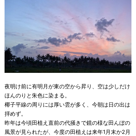
夜明け前に有明月が東の空から昇り、空は少しだけ
ほんのりと朱色に染まる。
椰子平線の周りには厚い雲が多く、今朝は日の出は
拝めず。
昨年は今頃田植え直前の代掻きで鏡の様な田んぼの
風景が見られたが、今度の田植えは来年1月末か2月