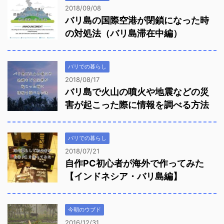
2018/09/08
バリ島の国際空港が閉鎖になった時
の対処法（バリ島滞在中編）
バリでの暮らし
2018/08/17
バリ島で火山の噴火や地震などの災
害が起こった際に情報を調べる方法
バリでの暮らし
2018/07/21
自作PC初心者が海外で作ってみた
【インドネシア・バリ島編】
今朝のウブド
2016/12/31