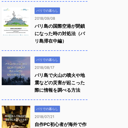
バリでの暮らし
2018/09/08
バリ島の国際空港が閉鎖
になった時の対処法（バ
リ島滞在中編）
バリでの暮らし
2018/08/17
バリ島で火山の噴火や地
震などの災害が起こった
際に情報を調べる方法
バリでの暮らし
2018/07/21
自作PC初心者が海外で作