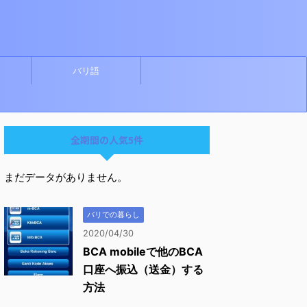
バリ語
全期間の人気5件
まだデータがありません。
バリでの暮らし
2020/04/30
BCA mobileで他のBCA
口座へ振込（送金）する
方法