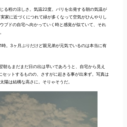
じる程の涼しさ。気温22度。バリを出発する朝の気温が
。実家に近づくにつれて緑が多くなって空気がひんやりし
ウブドの自宅へ向かっていく時と感覚が似ていて、それ
。
1時。3ヶ月ぶりだけど親兄弟が元気でいるのは本当に有
、翌朝もまだまだ日の出は早いであろうと、自宅から見え
にセットするものの、さすがに起きる事が出来ず。写真は
た太陽は結構な高さに。そりゃそうだ。