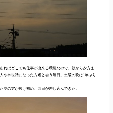
あればどこでも仕事が出来る環境なので、朝から夕方ま
人や御世話になった方達と会う毎日。土曜の晩は1年ぶり
た空の雲が抜け初め、西日が差し込んできた。