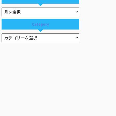
Category