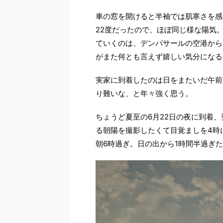
車の窓を開けると半袖では肌寒さを感
22度だったので、ほぼ同じ様な陽気
ていくのは、デンパサールの空港から
がまた何とも言えず嬉しい気分になる
実家に到着したのは日をまたいだ午前
り難いな、と年々強く思う。
ちょうど夏至の6月22日の夜に到着
る朝陽を撮影したくて目覚ましを4時
朝6時過ぎ。日の出から1時間半過ぎ