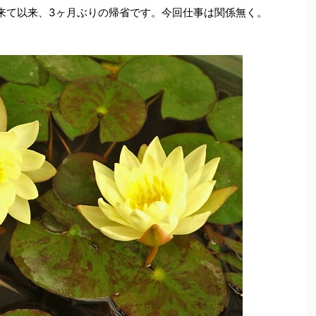
来て以来、3ヶ月ぶりの帰省です。今回仕事は関係無く。