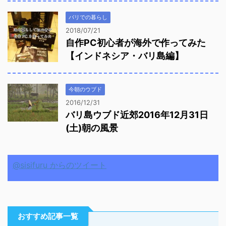
バリでの暮らし
2018/07/21
自作PC初心者が海外で作ってみた
【インドネシア・バリ島編】
今朝のウブド
2016/12/31
バリ島ウブド近郊2016年12月31日
(土)朝の風景
@sisifuru からのツイート
おすすめ記事一覧