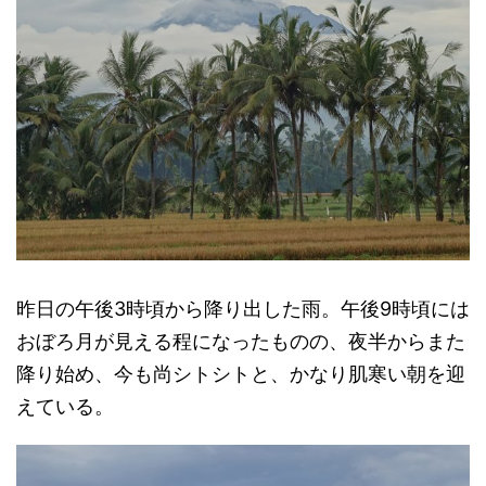
昨日の午後3時頃から降り出した雨。午後9時頃には
おぼろ月が見える程になったものの、夜半からまた
降り始め、今も尚シトシトと、かなり肌寒い朝を迎
えている。