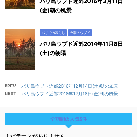
バリ島ウブド近郊2016年3月11日
(金)朝の風景
バリでの暮らし
今朝のウブド
バリ島ウブド近郊2014年11月8日
(土)の朝陽
PREV
バリ島ウブド近郊2016年12月14日(水)朝の風景
NEXT
バリ島ウブド近郊2016年12月16日(金)朝の風景
全期間の人気5件
まだデータがありません。