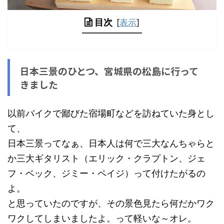
目次
[
表示
]
日本三景のひとつ、宮城県の松島に行って
きました
以前バイクで鄙びた宿場町などを訪ねていた身とし
て、
日本三景ってなぁ、日本人は何で三大なんちゃらと
か三大ギタリスト（エリック・クラプトン、ジェ
フ・ベック、ジミー・ペイジ）って付けたがるの
よ。
と思っていたのですが、その景色見たら何だかワク
ワクしてしまいましたよ。って軽いな～オレ。