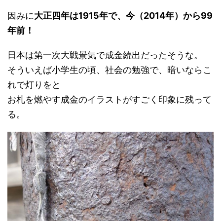
因みに
大正四年は1915年で、今（2014年）から99
年前！
日本は第一次大戦景気で成金続出だったそうな。
そういえば小学生の頃、社会の勉強で、暗いならこ
れで灯りをと
お札を燃やす成金のイラストがすごく印象に残って
る。