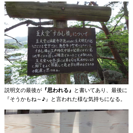
説明文の最後が
『思われる』
と書いてあり、最後に
『そうかもね～♪』と言われた様な気持ちになる。