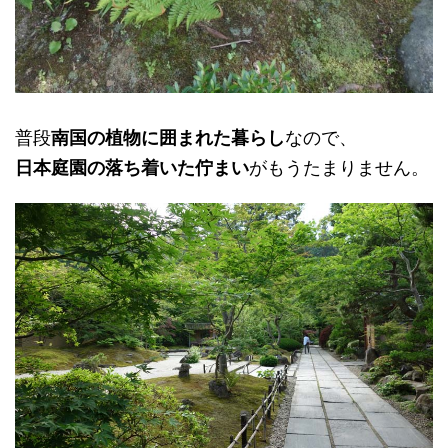
普段
南国の植物に囲まれた暮らし
なので、
日本庭園の落ち着いた佇まい
がもうたまりません。