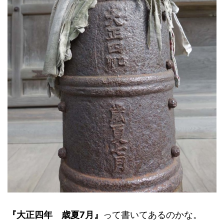
『大正四年 歳夏7月』
って書いてあるのかな。