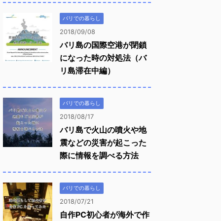
バリでの暮らし
2018/09/08
バリ島の国際空港が閉鎖
になった時の対処法（バ
リ島滞在中編）
バリでの暮らし
2018/08/17
バリ島で火山の噴火や地
震などの災害が起こった
際に情報を調べる方法
バリでの暮らし
2018/07/21
自作PC初心者が海外で作