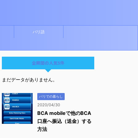
バリ語
全期間の人気5件
まだデータがありません。
バリでの暮らし
2020/04/30
BCA mobileで他のBCA
口座へ振込（送金）する
方法