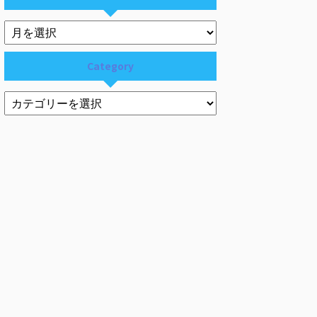
Category